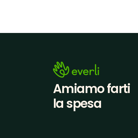
Amiamo farti
la spesa