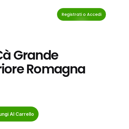
Registrati o Accedi
Cà Grande 
iore Romagna 
ngi Al Carrello