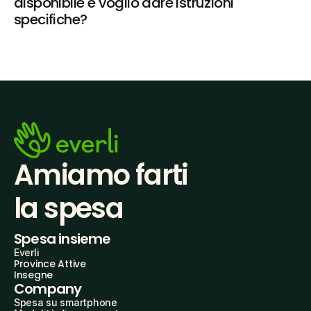
disponibile e voglio dare istruzioni 
specifiche?
Amiamo farti
la spesa
Spesa insieme
Everli
Province Attive
Insegne
Company
Spesa su smartphone