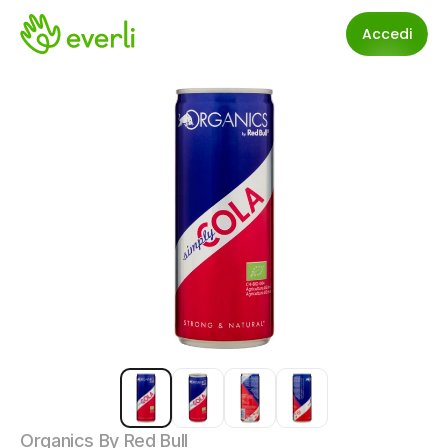
Accedi
Organics By Red Bull