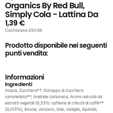
Organics By Red Bull, 
Simply Cola - Lattina Da
1,39 €
Confezione 250 Ml
Prodotto disponibile nei seguenti 
punti vendita:
Informazioni
Ingredienti
Acqua, Zucchero**, Sciroppo di zucchero 
caramellato**, Anidride carbonica, Aromi naturali da 
estratti vegetali (0,33%: caffeina di chicchi di caffè** 
(0,013%), limone, zenzero, lime, vaniglia, liquirizia, 