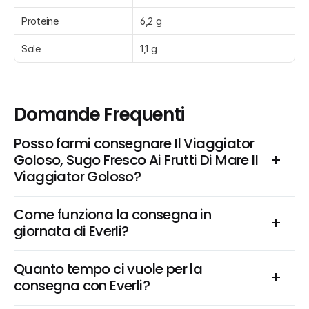
Proteine
6,2 g
Sale
1,1 g
Domande Frequenti
Posso farmi consegnare Il Viaggiator 
Goloso, Sugo Fresco Ai Frutti Di Mare Il 
Viaggiator Goloso?
Come funziona la consegna in 
giornata di Everli?
Quanto tempo ci vuole per la 
consegna con Everli?