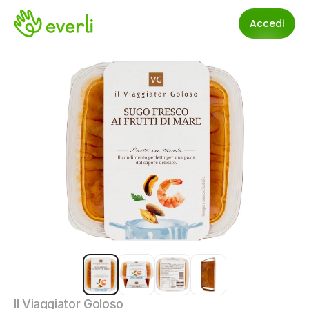
Accedi
Il Viaggiator Goloso