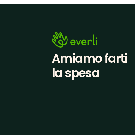
Amiamo farti
la spesa