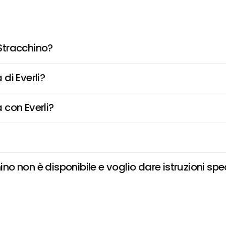
Stracchino?
di Everli?
 con Everli?
 non è disponibile e voglio dare istruzioni spe