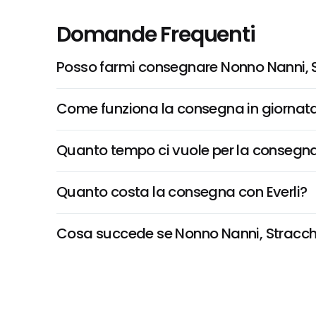
Domande Frequenti
Posso farmi consegnare Nonno Nanni, 
Come funziona la consegna in giornata 
Quanto tempo ci vuole per la consegna
Quanto costa la consegna con Everli?
Cosa succede se Nonno Nanni, Stracchino