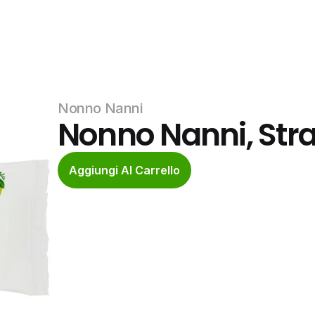
Nonno Nanni
Nonno Nanni, Str
Aggiungi Al Carrello