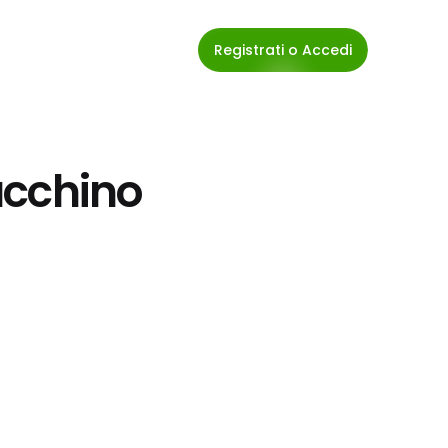
Registrati o Accedi
acchino