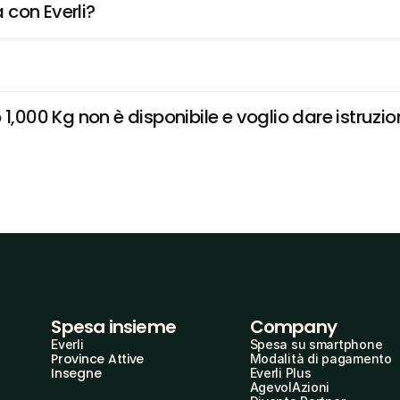
 con Everli?
1,000 Kg non è disponibile e voglio dare istruzio
Spesa insieme
Company
Everli
Spesa su smartphone
Province Attive
Modalità di pagamento
Insegne
Everli Plus
AgevolAzioni