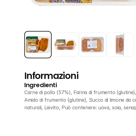
Informazioni
Ingredienti
Carne di pollo (57%), Farina di frumento (glutine), 
Amido di frumento (glutine), Succo di limone da co
naturali, Lievito, Può contenere: uova, soia, sena