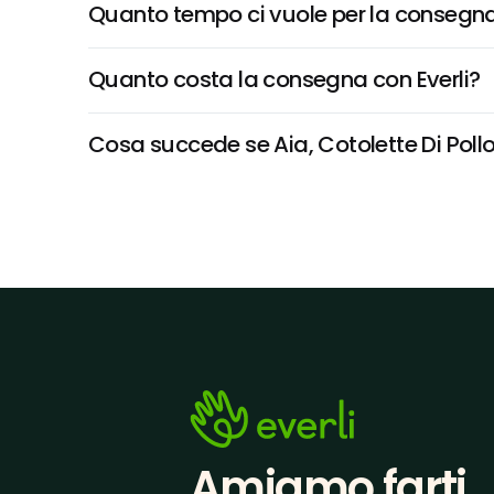
Quanto tempo ci vuole per la consegna
Quanto costa la consegna con Everli?
Cosa succede se Aia, Cotolette Di Pollo 
Amiamo farti