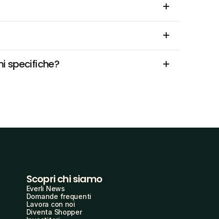
ni specifiche?
Scopri chi siamo
Everli News
Domande frequenti
Lavora con noi
Diventa Shopper