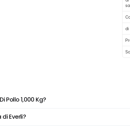
sa
Ca
di
Pr
Sa
i Pollo 1,000 Kg?
di Everli?