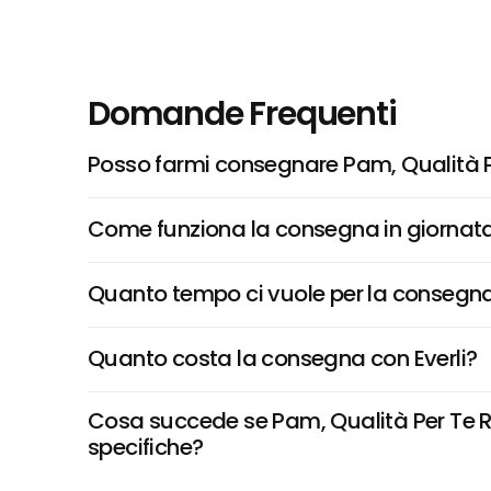
Domande Frequenti
Posso farmi consegnare Pam, Qualità P
Come funziona la consegna in giornata 
Quanto tempo ci vuole per la consegna
Quanto costa la consegna con Everli?
Cosa succede se Pam, Qualità Per Te Rip
specifiche?