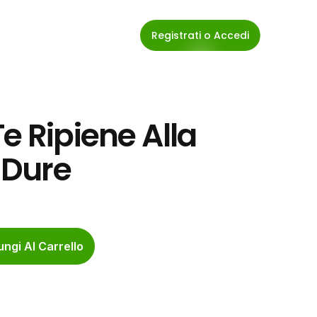
Registrati o Accedi
e Ripiene Alla 
 Dure
ngi Al Carrello