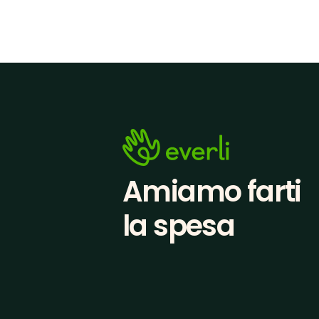
Amiamo farti
la spesa