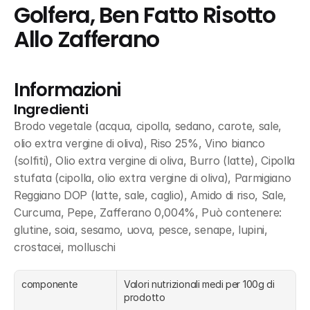
Golfera, Ben Fatto Risotto 
Allo Zafferano
Informazioni
Ingredienti
Brodo vegetale (acqua, cipolla, sedano, carote, sale, 
olio extra vergine di oliva), Riso 25%, Vino bianco 
(solfiti), Olio extra vergine di oliva, Burro (latte), Cipolla 
stufata (cipolla, olio extra vergine di oliva), Parmigiano 
Reggiano DOP (latte, sale, caglio), Amido di riso, Sale, 
Curcuma, Pepe, Zafferano 0,004%, Può contenere: 
glutine, soia, sesamo, uova, pesce, senape, lupini, 
crostacei, molluschi
componente
Valori nutrizionali medi per 100g di 
prodotto