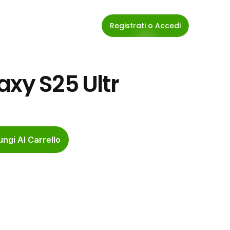
Registrati o Accedi
axy S25 Ultr
ngi Al Carrello