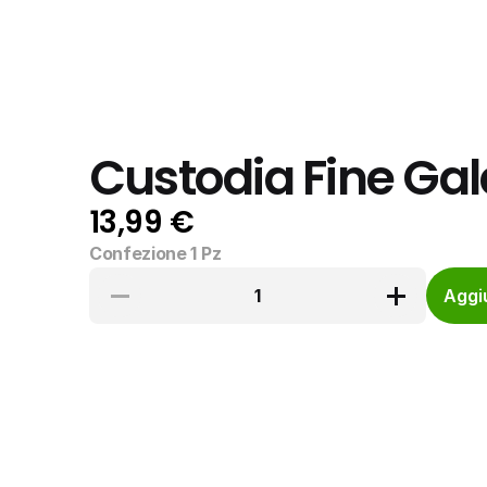
Custodia Fine Gal
13,99 €
Confezione 1 Pz
1
Aggiu