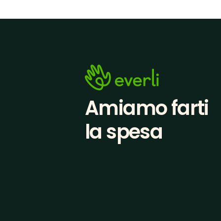
Amiamo farti
la spesa