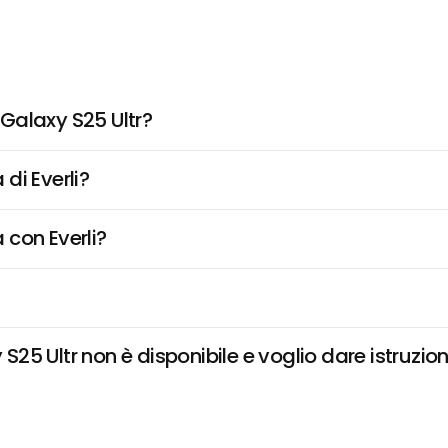
Galaxy S25 Ultr?
di Everli?
 con Everli?
5 Ultr non è disponibile e voglio dare istruzion