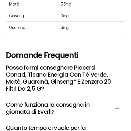
Matè
35mg
Ginseng
3mg
Guaranà
3mg
Domande Frequenti
Posso farmi consegnare Piacersi 
Conad, Tisana Energia Con Tè Verde, 
Matè, Guaranà, Ginseng* E Zenzero 20 
Filtri Da 2,5 G?
Come funziona la consegna in 
giornata di Everli?
Quanto tempo ci vuole per la 