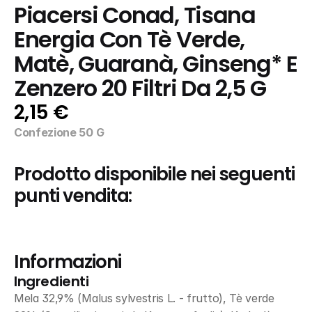
Piacersi Conad, Tisana 
Energia Con Tè Verde, 
Matè, Guaranà, Ginseng* E 
Zenzero 20 Filtri Da 2,5 G
2,15 €
Confezione 50 G
Prodotto disponibile nei seguenti 
punti vendita:
Informazioni
Ingredienti
Mela 32,9% (Malus sylvestris L. - frutto), Tè verde 