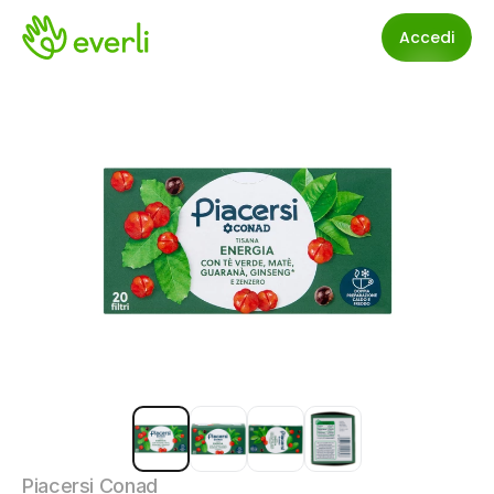
Accedi
Piacersi Conad