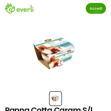
Accedi
Panna Cotta Caram S/l 