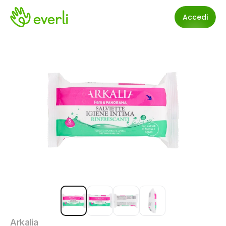
Accedi
Arkalia