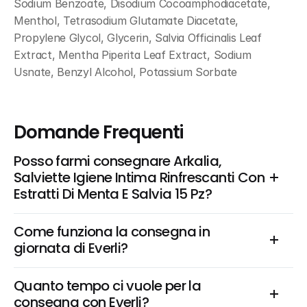
Sodium Benzoate, Disodium Cocoamphodiacetate, 
Menthol, Tetrasodium Glutamate Diacetate, 
Propylene Glycol, Glycerin, Salvia Officinalis Leaf 
Extract, Mentha Piperita Leaf Extract, Sodium 
Usnate, Benzyl Alcohol, Potassium Sorbate
Domande Frequenti
Posso farmi consegnare Arkalia, 
Salviette Igiene Intima Rinfrescanti Con 
Estratti Di Menta E Salvia 15 Pz?
Come funziona la consegna in 
giornata di Everli?
Quanto tempo ci vuole per la 
consegna con Everli?