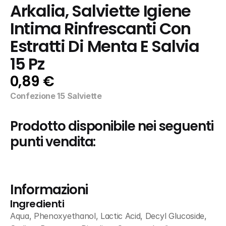
Arkalia, Salviette Igiene 
Intima Rinfrescanti Con 
Estratti Di Menta E Salvia 
15 Pz
0,89 €
Confezione 15 Salviette
Prodotto disponibile nei seguenti 
punti vendita:
Informazioni
Ingredienti
Aqua, Phenoxyethanol, Lactic Acid, Decyl Glucoside, 