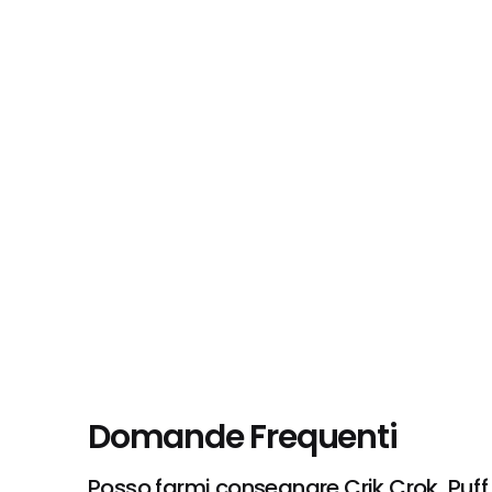
Domande Frequenti
Posso farmi consegnare Crik Crok, Puff 