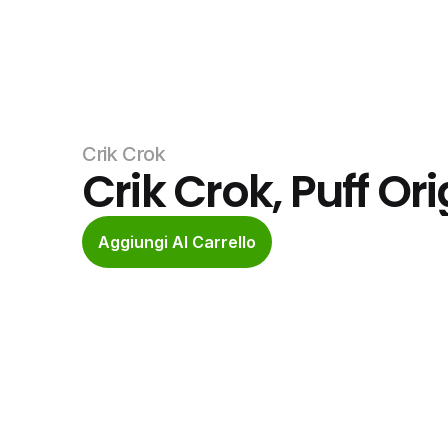
Crik Crok
Crik Crok, Puff Ori
Aggiungi Al Carrello