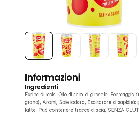
Informazioni
Ingredienti
Farina di mais, Olio di semi di girasole, Formagg
grana), Aromi, Sale iodato, Esaltatore di sapidità
latte, Può contenere tracce di soia, SENZA GLU