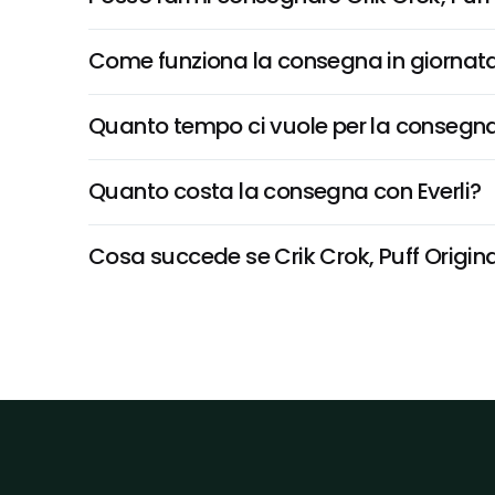
Come funziona la consegna in giornata 
Quanto tempo ci vuole per la consegna
Quanto costa la consegna con Everli?
Cosa succede se Crik Crok, Puff Original