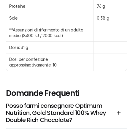
Proteine
76 g
Sale
0,38 g
**Assunzioni di riferimento di un adulto 
medio (8400 kJ / 2000 kcal)
Dose: 31 g
Dosi per confezione 
approssimativamente: 10
Domande Frequenti
Posso farmi consegnare Optimum 
Nutrition, Gold Standard 100% Whey 
Double Rich Chocolate?