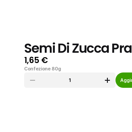
Semi Di Zucca Pral
1,65 €
Confezione 80g
1
Aggiu