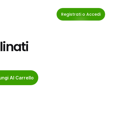
Registrati o Accedi
inati
ngi Al Carrello