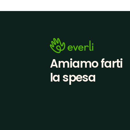
Amiamo farti
la spesa