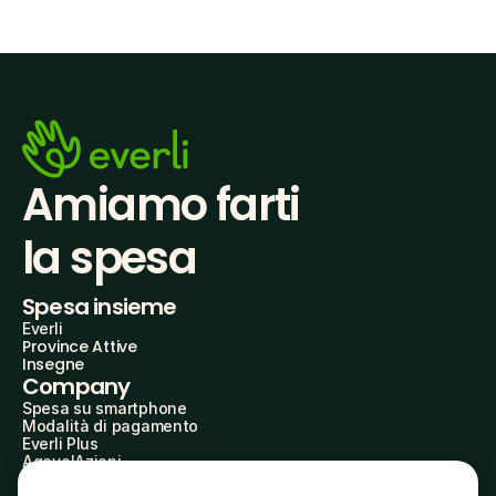
Amiamo farti
la spesa
Spesa insieme
Everli
Province Attive
Insegne
Company
Spesa su smartphone
Modalità di pagamento
Everli Plus
AgevolAzioni
Diventa Partner