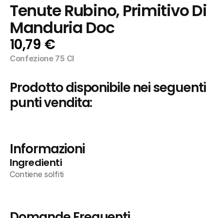
Tenute Rubino, Primitivo Di 
Manduria Doc
10,79 €
Confezione 75 Cl
Prodotto disponibile nei seguenti 
punti vendita:
Informazioni
Ingredienti
Contiene solfiti
Domande Frequenti