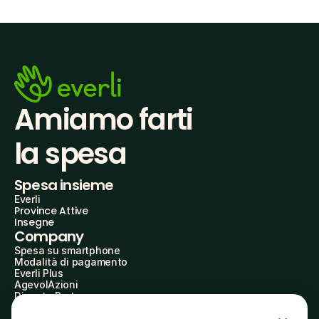
Amiamo farti
la spesa
Spesa insieme
Everli
Province Attive
Insegne
Company
Spesa su smartphone
Modalità di pagamento
Everli Plus
AgevolAzioni
Diventa Partner
Advertise with Us
Everli Shoppers