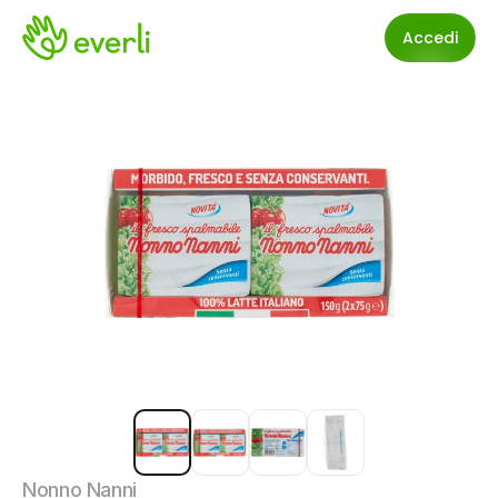
Accedi
Nonno Nanni