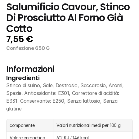
Salumificio Cavour, Stinco 
Di Prosciutto Al Forno Già 
Cotto
7,55 €
Confezione 650 G
Informazioni
Ingredienti
Stinco di suino, Sale, Destrosio, Saccarosio, Aromi, 
Spezie, Antiossidante: E301, Correttore di acidità: 
E331, Conservante: E250, Senza lattosio, Senza 
glutine
componente
Valori nutrizionali medi per 100 g
Valore energetico
612 KJ / 146 kcal