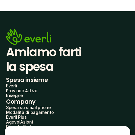
Amiamo farti
la spesa
Spesa insieme
Everli
Province Attive
Insegne
Company
Spesa su smartphone
Modalità di pagamento
Everli Plus
AgevolAzioni
Diventa Partner
Advertise with Us