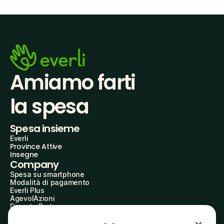
Amiamo farti
la spesa
Spesa insieme
Everli
Province Attive
Insegne
Company
Spesa su smartphone
Modalità di pagamento
Everli Plus
AgevolAzioni
Diventa Partner
Advertise with Us
Everli Shoppers