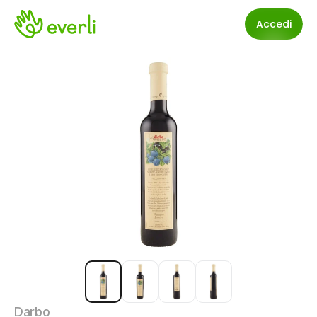
Accedi
Darbo