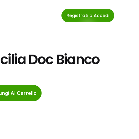
Registrati o Accedi
icilia Doc Bianco
ngi Al Carrello