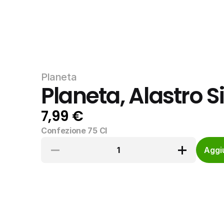
Planeta
Planeta, Alastro S
7,99 €
Confezione 75 Cl
1
Aggiu