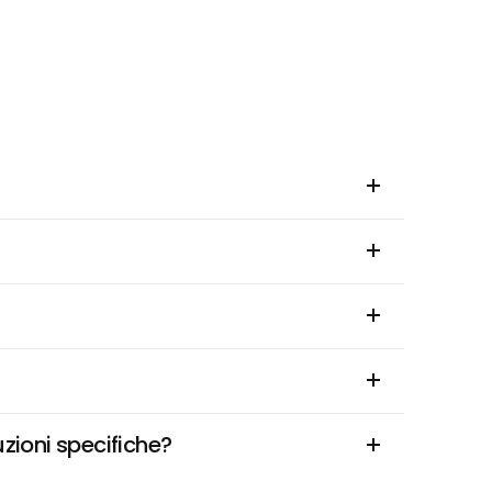
uzioni specifiche?