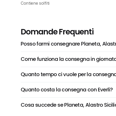
Contiene solfiti
Domande Frequenti
Posso farmi consegnare Planeta, Alastr
Come funziona la consegna in giornata 
Quanto tempo ci vuole per la consegna
Quanto costa la consegna con Everli?
Cosa succede se Planeta, Alastro Sicilia