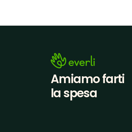
Amiamo farti
la spesa