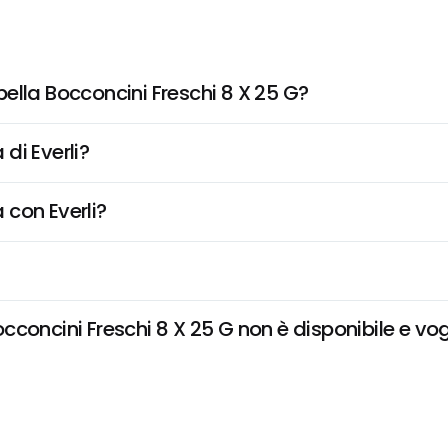
ella Bocconcini Freschi 8 X 25 G?
di Everli?
 con Everli?
concini Freschi 8 X 25 G non è disponibile e vogl