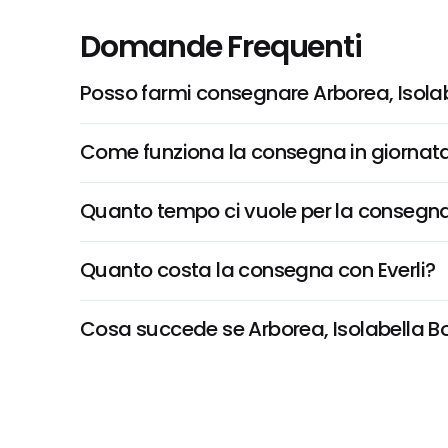
Domande Frequenti
Posso farmi consegnare Arborea, Isolab
Come funziona la consegna in giornata 
Quanto tempo ci vuole per la consegna
Quanto costa la consegna con Everli?
Cosa succede se Arborea, Isolabella Boc