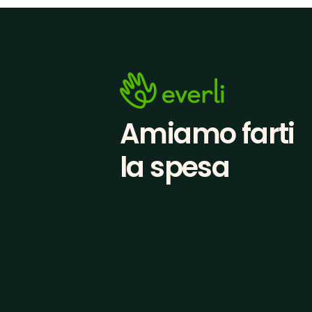
Amiamo farti
la spesa