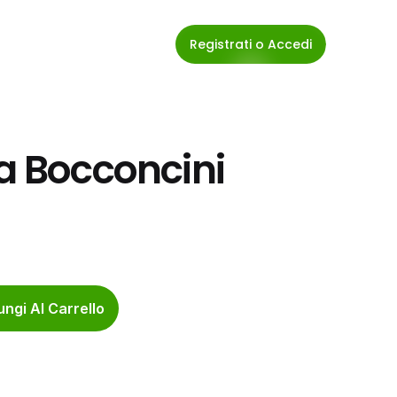
Registrati o Accedi
a Bocconcini 
ngi Al Carrello