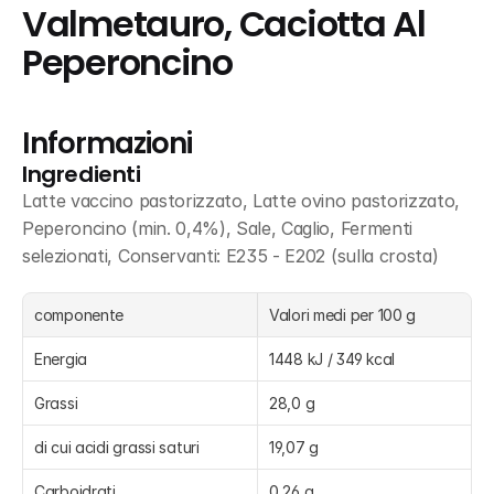
Valmetauro, Caciotta Al 
Peperoncino
Informazioni
Ingredienti
Latte vaccino pastorizzato, Latte ovino pastorizzato, 
Peperoncino (min. 0,4%), Sale, Caglio, Fermenti 
selezionati, Conservanti: E235 - E202 (sulla crosta)
componente
Valori medi per 100 g
Energia
1448 kJ / 349 kcal
Grassi
28,0 g
di cui acidi grassi saturi
19,07 g
Carboidrati
0,26 g