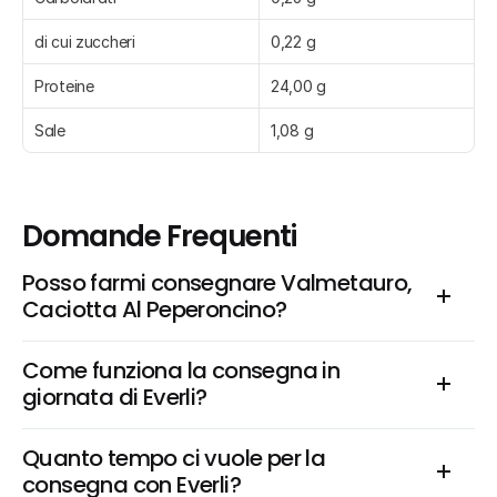
di cui zuccheri
0,22 g
Proteine
24,00 g
Sale
1,08 g
Domande Frequenti
Posso farmi consegnare Valmetauro, 
Caciotta Al Peperoncino?
Come funziona la consegna in 
giornata di Everli?
Quanto tempo ci vuole per la 
consegna con Everli?