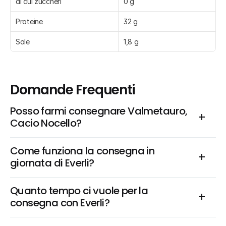
di cui zuccheri
0 g
Proteine
32 g
Sale
1,8 g
Domande Frequenti
Posso farmi consegnare Valmetauro, 
Cacio Nocello?
Come funziona la consegna in 
giornata di Everli?
Quanto tempo ci vuole per la 
consegna con Everli?