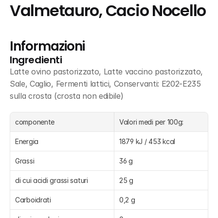
Valmetauro, Cacio Nocello
Informazioni
Ingredienti
Latte ovino pastorizzato, Latte vaccino pastorizzato, 
Sale, Caglio, Fermenti lattici, Conservanti: E202-E235 
sulla crosta (crosta non edibile)
componente
Valori medi per 100g:
Energia
1879 kJ / 453 kcal
Grassi
36 g
di cui acidi grassi saturi
25 g
Carboidrati
0,2 g