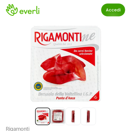
Accedi
Rigamonti