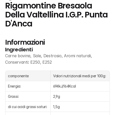
Rigamontine Bresaola 
Della Valtellina I.G.P. Punta 
D'Anca
Informazioni
Ingredienti
Carne bovina, Sale, Destrosio, Aromi naturali, 
Conservanti: E250, E252
componente
Valori nutrizionali medi per 100g:
Energia:
694kJ/164Kcal
Grassi:
2,9g
di cui acidi grassi saturi:
1,5g