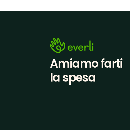
Amiamo farti
la spesa