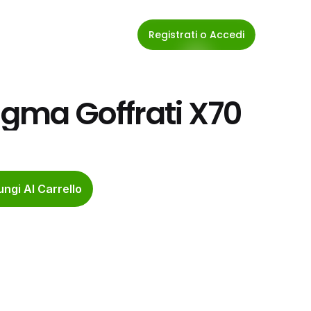
Registrati o Accedi
Sigma Goffrati X70
ngi Al Carrello