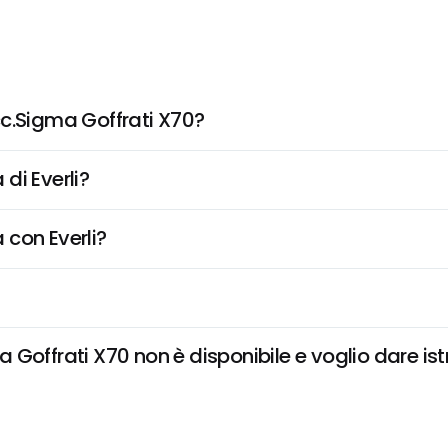
cc.Sigma Goffrati X70?
di Everli?
 con Everli?
Goffrati X70 non è disponibile e voglio dare ist