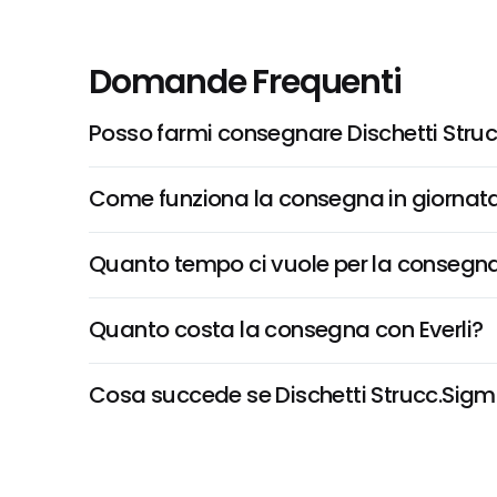
Domande Frequenti
Posso farmi consegnare Dischetti Stru
Come funziona la consegna in giornata 
Quanto tempo ci vuole per la consegna
Quanto costa la consegna con Everli?
Cosa succede se Dischetti Strucc.Sigma 