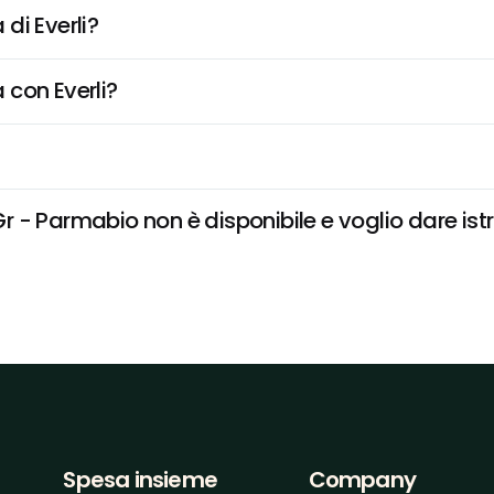
di Everli?
 con Everli?
- Parmabio non è disponibile e voglio dare istr
Spesa insieme
Company