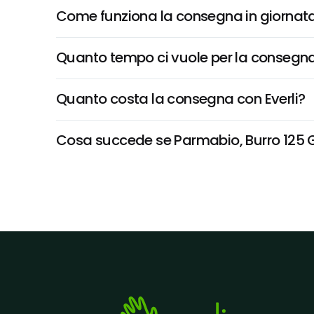
Come funziona la consegna in giornata 
Quanto tempo ci vuole per la consegna
Quanto costa la consegna con Everli?
Cosa succede se Parmabio, Burro 125 Gr 