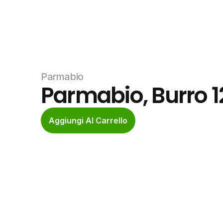
Parmabio
Parmabio, Burro 
Aggiungi Al Carrello