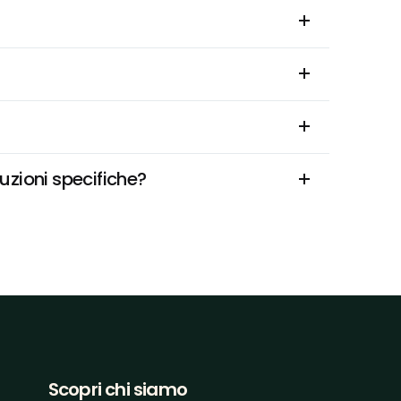
uzioni specifiche?
Scopri chi siamo