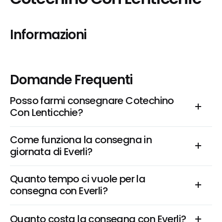
Informazioni
Domande Frequenti
Posso farmi consegnare Cotechino 
Con Lenticchie?
Come funziona la consegna in 
giornata di Everli?
Quanto tempo ci vuole per la 
consegna con Everli?
Quanto costa la consegna con Everli?