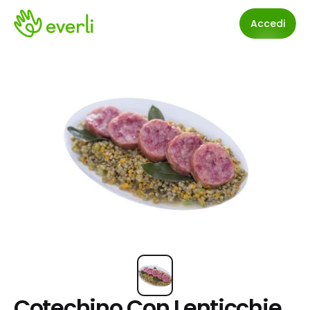
Accedi
Cotechino Con Lenticchie