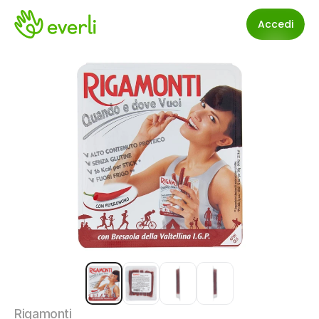
Accedi
Rigamonti