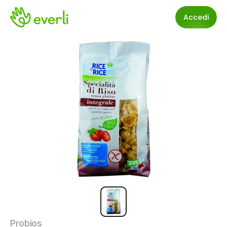
Accedi
Probios