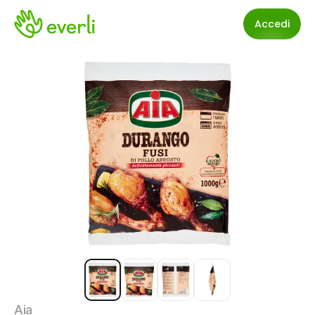
Accedi
Aia