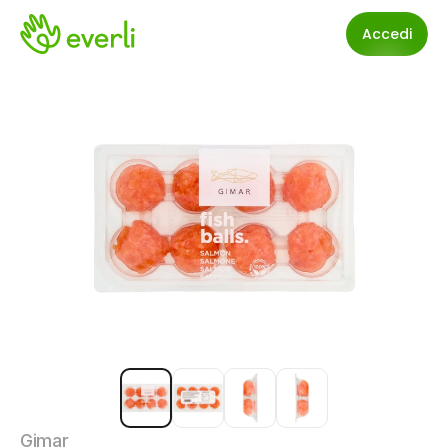
Accedi
Gimar