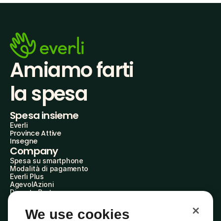
Amiamo farti
la spesa
Spesa insieme
Everli
Province Attive
Insegne
Company
Spesa su smartphone
Modalità di pagamento
Everli Plus
AgevolAzioni
Diventa Partner
Advertise with Us
Everli Shoppers
We use cookies
About Us