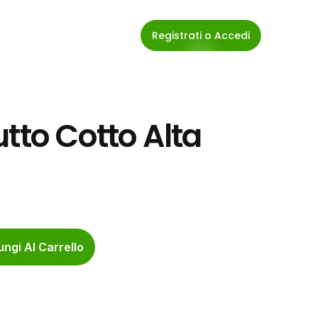
Registrati o Accedi
tto Cotto Alta 
ngi Al Carrello