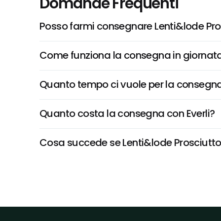
Domande Frequenti
Posso farmi consegnare Lenti&lode Pros
Come funziona la consegna in giornata 
Quanto tempo ci vuole per la consegna
Quanto costa la consegna con Everli?
Cosa succede se Lenti&lode Prosciutto C