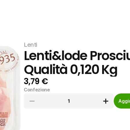
Lenti
Lenti&lode Prosciu
Qualità 0,120 Kg
3,79 €
Confezione
1
Aggiu