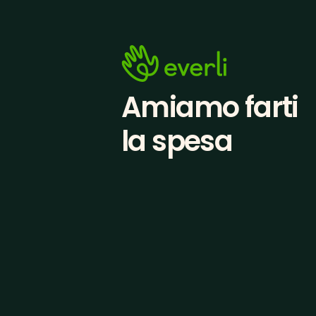
Amiamo farti
la spesa