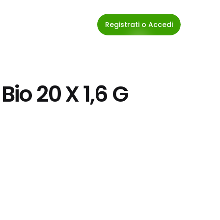
Registrati o Accedi
Bio 20 X 1,6 G