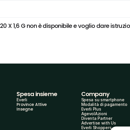
0 X 1,6 G non è disponibile e voglio dare istruzio
Spesa insieme
Company
Everli
Spesa su smartphone
Province Attive
Modalità di pagamento
Insegne
Everli Plus
AgevolAzioni
Diventa Partner
Advertise with Us
Everli Shoppers