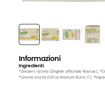
Informazioni
Ingredienti
*Zenzero rizoma (Zingiber officinalis Roscoe.), *
*Limone scorze (Citrus limonum Burm. F.), *ingred