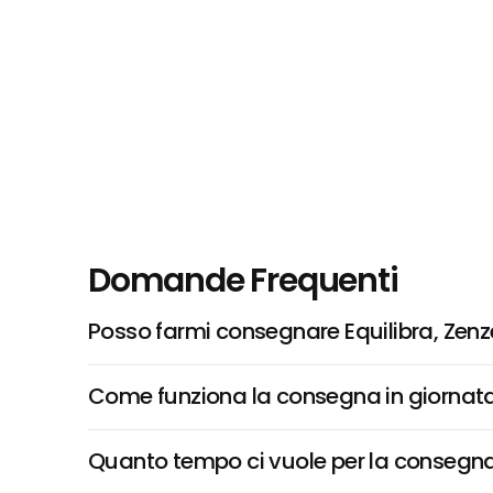
Domande Frequenti
Posso farmi consegnare Equilibra, Zenze
Come funziona la consegna in giornata 
Quanto tempo ci vuole per la consegna