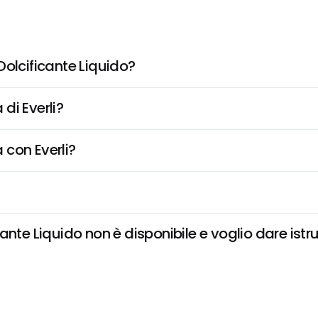
Dolcificante Liquido?
di Everli?
 con Everli?
nte Liquido non è disponibile e voglio dare istru