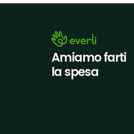
Amiamo farti
la spesa