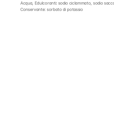
Acqua, Edulcoranti: sodio ciclammato, sodio saccari
Conservante: sorbato di potassio