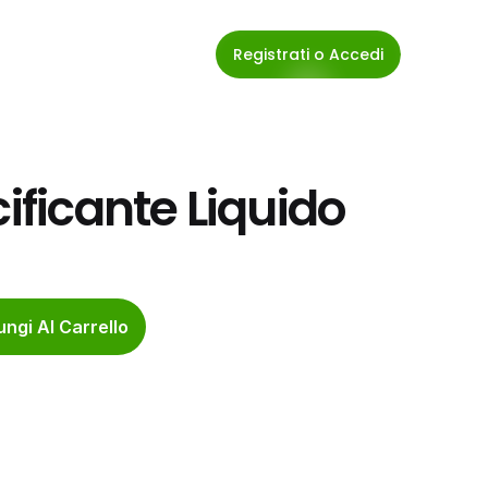
Registrati o Accedi
cificante Liquido
ngi Al Carrello