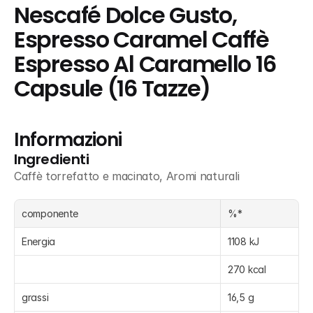
Nescafé Dolce Gusto, 
Espresso Caramel Caffè 
Espresso Al Caramello 16 
Capsule (16 Tazze)
Informazioni
Ingredienti
Caffè torrefatto e macinato, Aromi naturali
componente
%*
Energia
1108 kJ
270 kcal
grassi
16,5 g