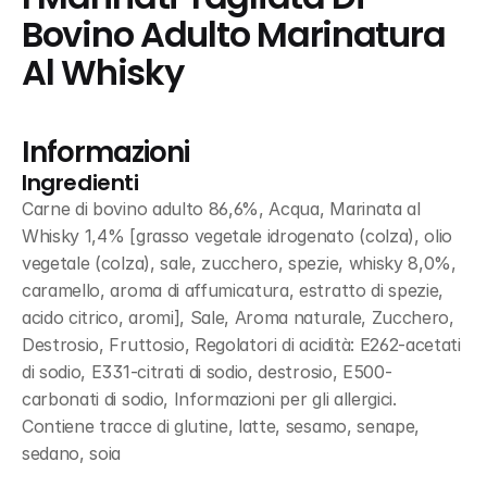
Bovino Adulto Marinatura 
Al Whisky
Informazioni
Ingredienti
Carne di bovino adulto 86,6%, Acqua, Marinata al 
Whisky 1,4% [grasso vegetale idrogenato (colza), olio 
vegetale (colza), sale, zucchero, spezie, whisky 8,0%, 
caramello, aroma di affumicatura, estratto di spezie, 
acido citrico, aromi], Sale, Aroma naturale, Zucchero, 
Destrosio, Fruttosio, Regolatori di acidità: E262-acetati 
di sodio, E331-citrati di sodio, destrosio, E500-
carbonati di sodio, Informazioni per gli allergici. 
Contiene tracce di glutine, latte, sesamo, senape, 
sedano, soia