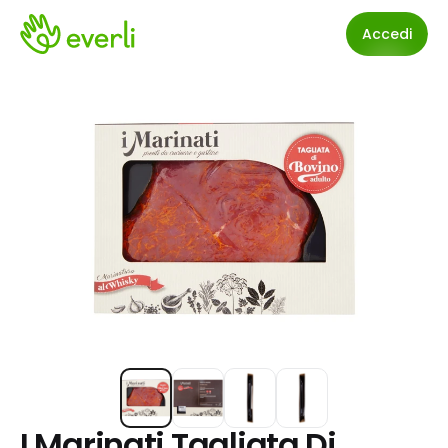
Accedi
I Marinati Tagliata Di 