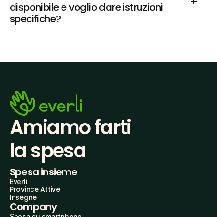
disponibile e voglio dare istruzioni 
specifiche?
Amiamo farti
la spesa
Spesa insieme
Everli
Province Attive
Insegne
Company
Spesa su smartphone