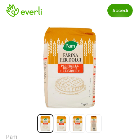
Accedi
Pam