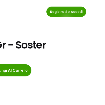
Registrati o Accedi
Gr - Soster
ngi Al Carrello