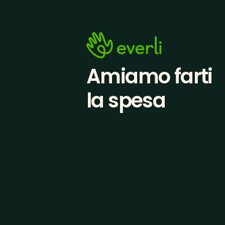
Amiamo farti
la spesa