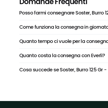
Domande Frequenti
Posso farmi consegnare Soster, Burro 1
Come funziona la consegna in giornata 
Quanto tempo ci vuole per la consegna
Quanto costa la consegna con Everli?
Cosa succede se Soster, Burro 125 Gr - S