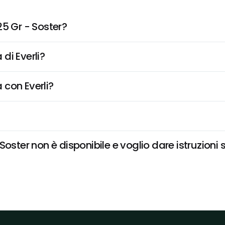
25 Gr - Soster?
di Everli?
 con Everli?
oster non è disponibile e voglio dare istruzioni 