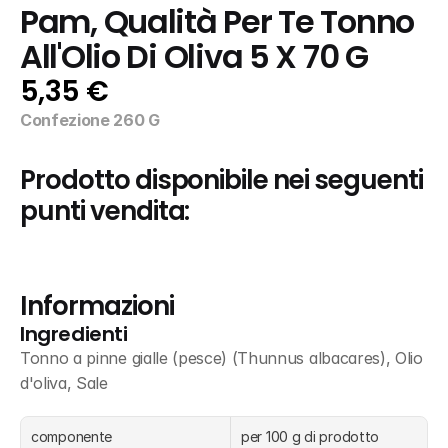
Pam, Qualità Per Te Tonno 
All'Olio Di Oliva 5 X 70 G
5,35 €
Confezione 260 G
Prodotto disponibile nei seguenti 
punti vendita:
Informazioni
Ingredienti
Tonno a pinne gialle (pesce) (Thunnus albacares), Olio 
d'oliva, Sale
componente
per 100 g di prodotto