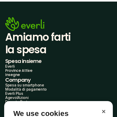
Amiamo farti
la spesa
Spesa insieme
Everli
Province Attive
Insegne
Company
Spesa su smartphone
Modalità di pagamento
Everli Plus
AgevolAzioni
Diventa Partner
Advertise with Us
Everli Shoppers
We use cookies
About Us