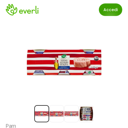
Accedi
Pam