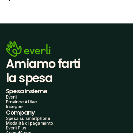
Amiamo farti
la spesa
Spesa insieme
Everli
Province Attive
Insegne
Company
Spesa su smartphone
Modalità di pagamento
Everli Plus
AgevolAzioni