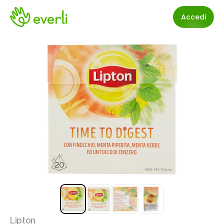
Accedi
Lipton