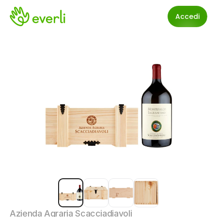
Accedi
Azienda Agraria Scacciadiavoli