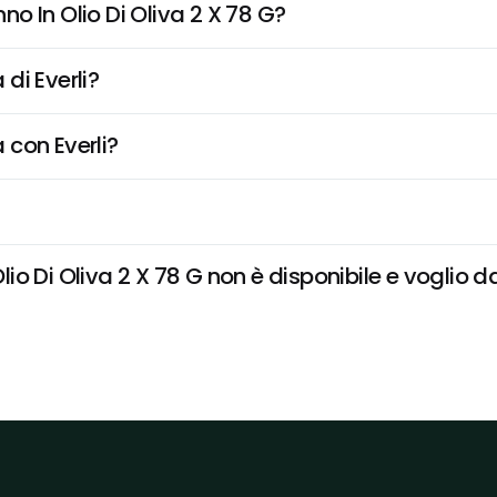
o In Olio Di Oliva 2 X 78 G?
di Everli?
 con Everli?
 Di Oliva 2 X 78 G non è disponibile e voglio da