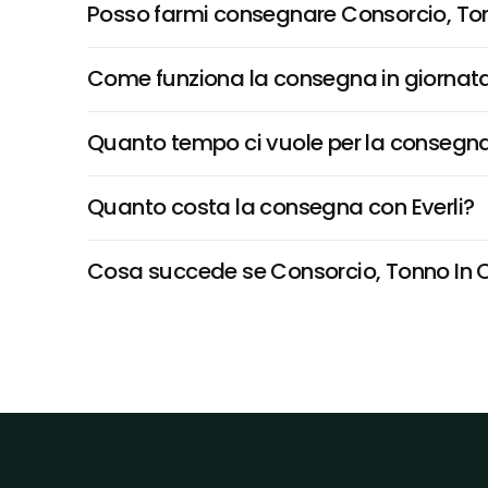
Posso farmi consegnare Consorcio, Tonn
Come funziona la consegna in giornata 
Quanto tempo ci vuole per la consegna
Quanto costa la consegna con Everli?
Cosa succede se Consorcio, Tonno In Olio