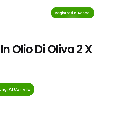
Registrati o Accedi
 Olio Di Oliva 2 X 
ngi Al Carrello