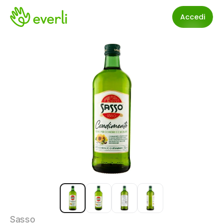
Accedi
Sasso