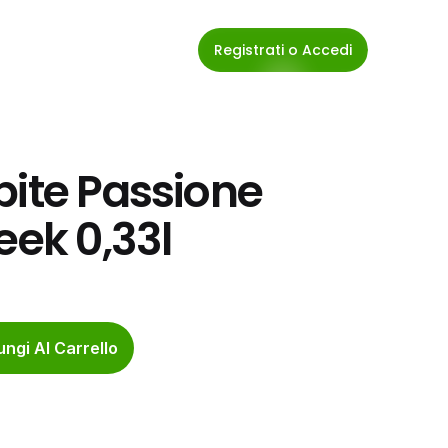
Registrati o Accedi
ite Passione 
eek 0,33l
ngi Al Carrello