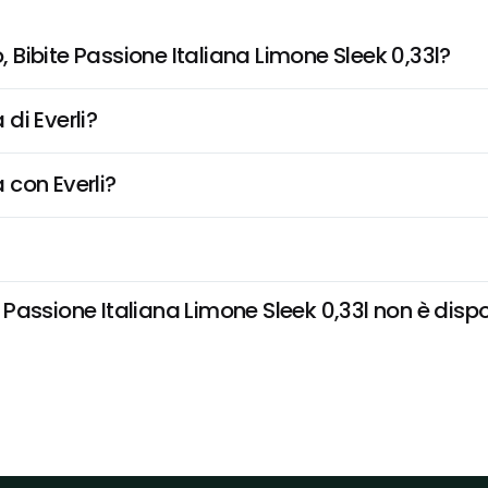
Bibite Passione Italiana Limone Sleek 0,33l?
di Everli?
 con Everli?
ssione Italiana Limone Sleek 0,33l non è disponi