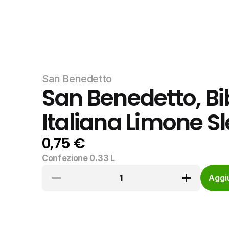
San Benedetto
San Benedetto, Bib
Italiana Limone Sl
0,75 €
Confezione 0.33 L
1
Aggiu