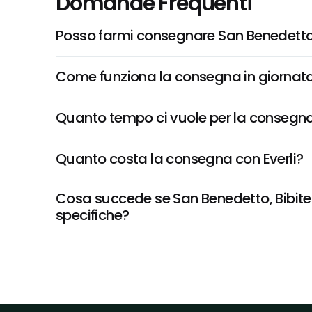
Domande Frequenti
Posso farmi consegnare San Benedetto, 
Come funziona la consegna in giornata 
Quanto tempo ci vuole per la consegna
Quanto costa la consegna con Everli?
Cosa succede se San Benedetto, Bibite Pa
specifiche?