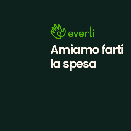
Amiamo farti
la spesa