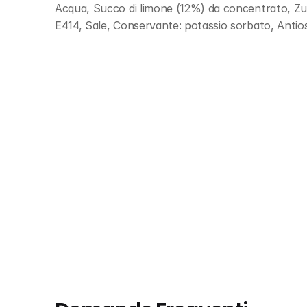
Acqua, Succo di limone (12%) da concentrato, Zucc
E414, Sale, Conservante: potassio sorbato, Antios