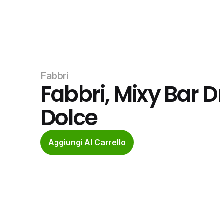
Fabbri
Fabbri, Mixy Bar D
Dolce
Aggiungi Al Carrello