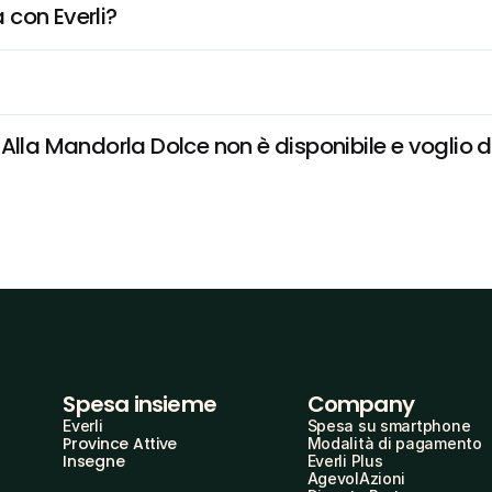
 con Everli?
Alla Mandorla Dolce non è disponibile e voglio da
Spesa insieme
Company
Everli
Spesa su smartphone
Province Attive
Modalità di pagamento
Insegne
Everli Plus
AgevolAzioni