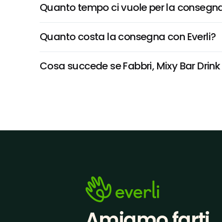
Quanto tempo ci vuole per la consegna
Quanto costa la consegna con Everli?
Cosa succede se Fabbri, Mixy Bar Drink 
Amiamo farti