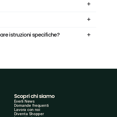
re istruzioni specifiche?
Scopri chi siamo
Everli News
Domande frequenti
Lavora con noi
Diventa Shopper