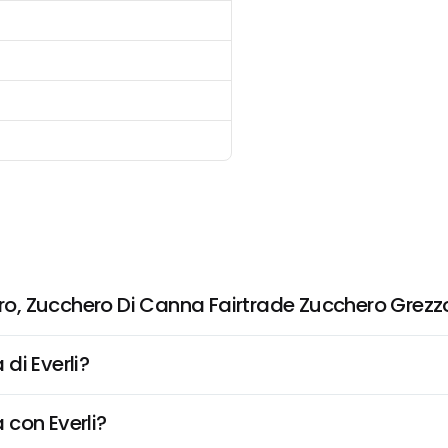
 Pero, Zucchero Di Canna Fairtrade Zucchero Gr
di Everli?
 con Everli?