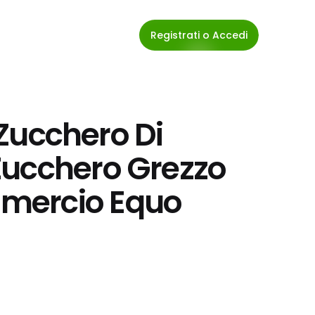
Registrati o Accedi
 Zucchero Di 
ucchero Grezzo 
mercio Equo