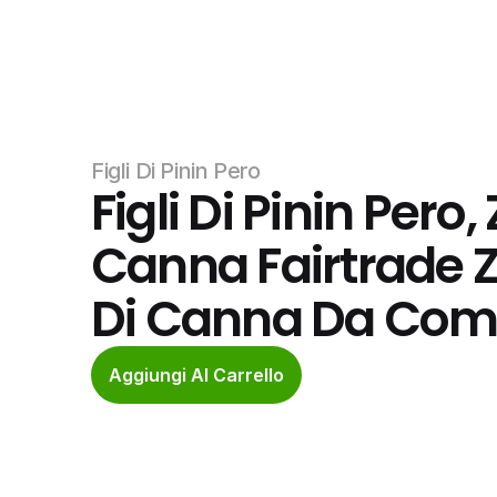
Figli Di Pinin Pero
Figli Di Pinin Pero,
Canna Fairtrade Z
Di Canna Da Com
Aggiungi Al Carrello