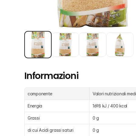
Informazioni
componente
Valori nutrizionali med
Energia
1698 kJ / 400 kcal
Grassi
0 g
di cui Acidi grassi saturi
0 g