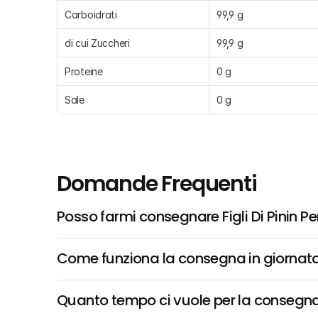
Carboidrati
99,9 g
di cui Zuccheri
99,9 g
Proteine
0 g
Sale
0 g
Domande Frequenti
Posso farmi consegnare Figli Di Pinin
Come funziona la consegna in giornata 
Quanto tempo ci vuole per la consegna