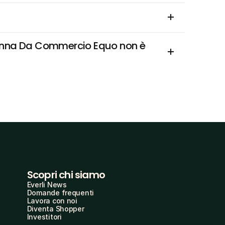
Canna Da Commercio Equo non è 
Scopri chi siamo
Everli News
Domande frequenti
Lavora con noi
Diventa Shopper
Investitori