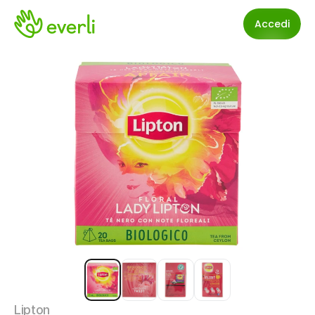
Accedi
Lipton