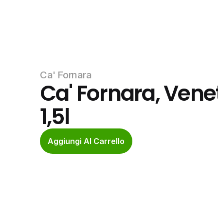
Ca' Fornara
Ca' Fornara, Venet
1,5l
Aggiungi Al Carrello