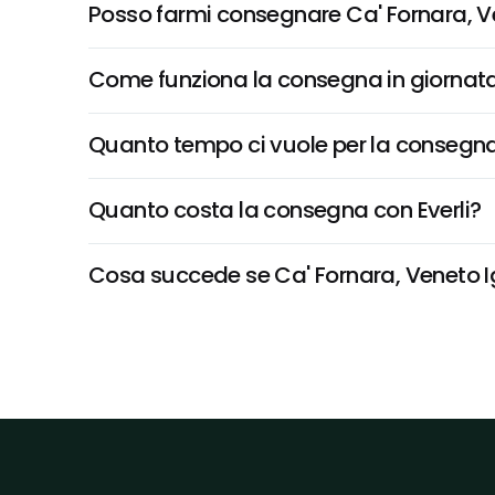
Posso farmi consegnare Ca' Fornara, Ve
Come funziona la consegna in giornata 
Quanto tempo ci vuole per la consegna
Quanto costa la consegna con Everli?
Cosa succede se Ca' Fornara, Veneto Igt