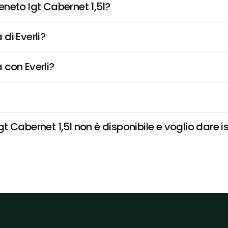
neto Igt Cabernet 1,5l?
di Everli?
 con Everli?
 Cabernet 1,5l non è disponibile e voglio dare is