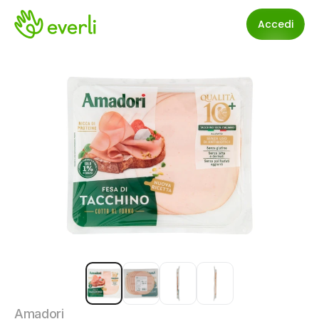
Accedi
Amadori