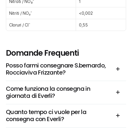
Nitrati / NO₃⁻
1
Nitriti / NO₂⁻
<0,002
Cloruri / CI⁻
0,55
Domande Frequenti
Posso farmi consegnare S.bernardo, 
Rocciaviva Frizzante?
Come funziona la consegna in 
giornata di Everli?
Quanto tempo ci vuole per la 
consegna con Everli?