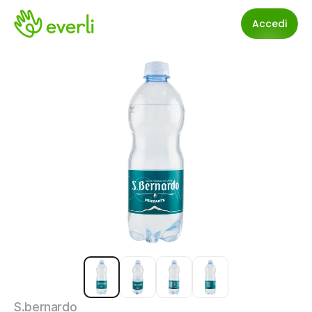
Accedi
S.bernardo