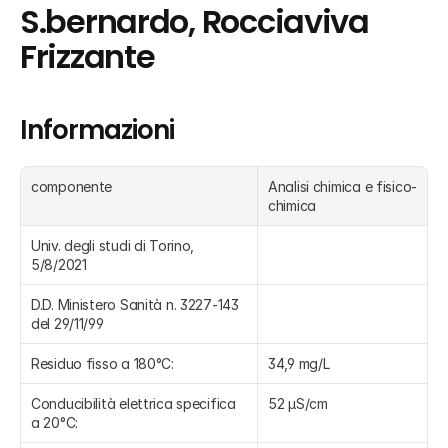
S.bernardo, Rocciaviva 
Frizzante
Informazioni
componente
Analisi chimica e fisico-
chimica
Univ. degli studi di Torino, 
5/8/2021
D.D. Ministero Sanità n. 3227-143 
del 29/11/99
Residuo fisso a 180°C:
34,9 mg/L
Conducibilità elettrica specifica 
52 μS/cm
a 20°C: